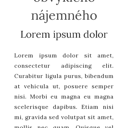
nájemného
Lorem ipsum dolor
Lorem ipsum dolor sit amet,
consectetur adipiscing elit.
Curabitur ligula purus, bibendum
at vehicula ut, posuere semper
nisi. Morbi eu magna eu magna
scelerisque dapibus. Etiam nisi
mi, gravida sed volutpat sit amet,
mollis nec quam. Quisque vel