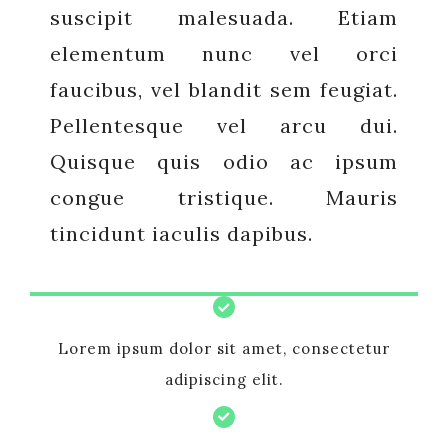
suscipit malesuada. Etiam
elementum nunc vel orci
faucibus, vel blandit sem feugiat.
Pellentesque vel arcu dui.
Quisque quis odio ac ipsum
congue tristique. Mauris
tincidunt iaculis dapibus.
Lorem ipsum dolor sit amet, consectetur
adipiscing elit.